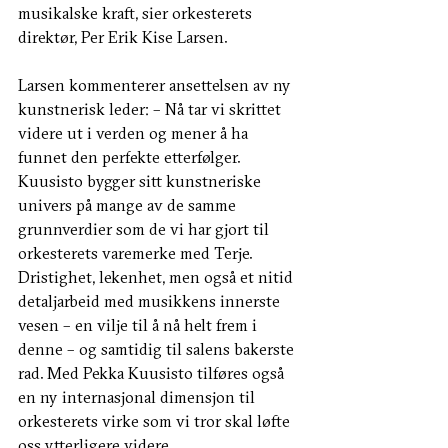
musikalske kraft, sier orkesterets 
direktør, Per Erik Kise Larsen.
Larsen kommenterer ansettelsen av ny 
kunstnerisk leder: – Nå tar vi skrittet 
videre ut i verden og mener å ha 
funnet den perfekte etterfølger. 
Kuusisto bygger sitt kunstneriske 
univers på mange av de samme 
grunnverdier som de vi har gjort til 
orkesterets varemerke med Terje. 
Dristighet, lekenhet, men også et nitid 
detaljarbeid med musikkens innerste 
vesen – en vilje til å nå helt frem i 
denne – og samtidig til salens bakerste 
rad. Med Pekka Kuusisto tilføres også 
en ny internasjonal dimensjon til 
orkesterets virke som vi tror skal løfte 
oss ytterligere videre.