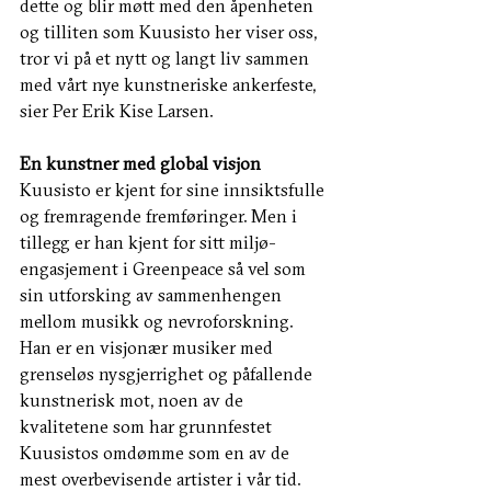
dette og blir møtt med den åpenheten 
og tilliten som Kuusisto her viser oss, 
tror vi på et nytt og langt liv sammen 
med vårt nye kunstneriske ankerfeste, 
sier Per Erik Kise Larsen.
En kunstner med global visjon 
Kuusisto er kjent for sine innsiktsfulle 
og fremragende fremføringer. Men i 
tillegg er han kjent for sitt miljø-
engasjement i Greenpeace så vel som 
sin utforsking av sammenhengen 
mellom musikk og nevroforskning.
Han er en visjonær musiker med 
grenseløs nysgjerrighet og påfallende 
kunstnerisk mot, noen av de 
kvalitetene som har grunnfestet 
Kuusistos omdømme som en av de 
mest overbevisende artister i vår tid.