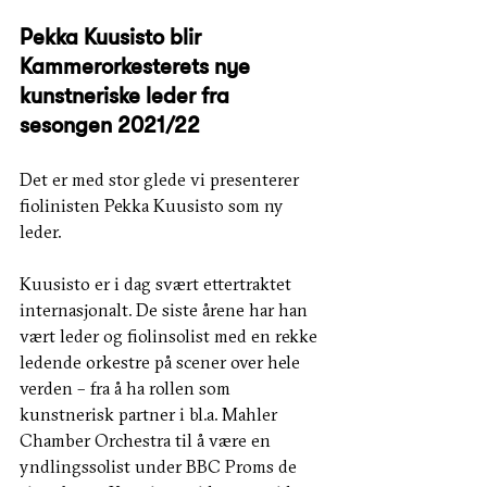
Pekka Kuusisto blir 
Kammerorkesterets nye 
kunstneriske leder fra 
sesongen 2021/22
Det er med stor glede vi presenterer 
fiolinisten Pekka Kuusisto som ny 
leder.
Kuusisto er i dag svært ettertraktet 
internasjonalt. De siste årene har han 
vært leder og fiolinsolist med en rekke 
ledende orkestre på scener over hele 
verden – fra å ha rollen som 
kunstnerisk partner i bl.a. Mahler 
Chamber Orchestra til å være en 
yndlingssolist under BBC Proms de 