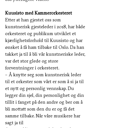
Kuusisto med Kammerorkesteret
Etter at han gjestet oss som 
kunstnerisk gjesteleder i 2018, har både 
orkesteret og publikum utviklet et 
kjærlighetsforhold til Kuusisto og har 
ønsket å få ham tilbake til Oslo. Da han 
takket ja til å bli vår kunstneriske leder, 
var det stor glede og store 
forventninger i orkesteret.
– Å knytte seg som kunstnerisk leder 
til et orkester som vårt er som å si ja til 
et nytt og personlig vennskap. Du 
legger din sjel, din personlighet og din 
tillit i fanget på den andre og ber om å 
bli mottatt som den du er og få det 
samme tilbake. Når våre musikere har 
sagt ja til