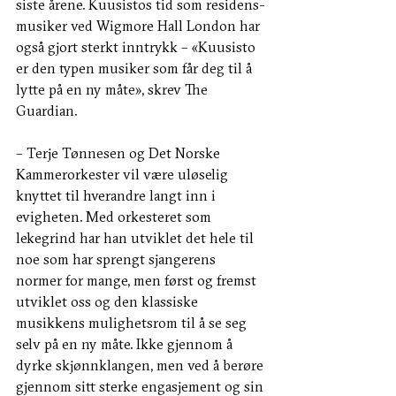
siste årene. Kuusistos tid som residens-
musiker ved Wigmore Hall London har 
også gjort sterkt inntrykk – «Kuusisto 
er den typen musiker som får deg til å 
lytte på en ny måte», skrev The 
Guardian.
– Terje Tønnesen og Det Norske 
Kammerorkester vil være uløselig 
knyttet til hverandre langt inn i 
evigheten. Med orkesteret som 
lekegrind har han utviklet det hele til 
noe som har sprengt sjangerens 
normer for mange, men først og fremst 
utviklet oss og den klassiske 
musikkens mulighetsrom til å se seg 
selv på en ny måte. Ikke gjennom å 
dyrke skjønnklangen, men ved å berøre 
gjennom sitt sterke engasjement og sin 