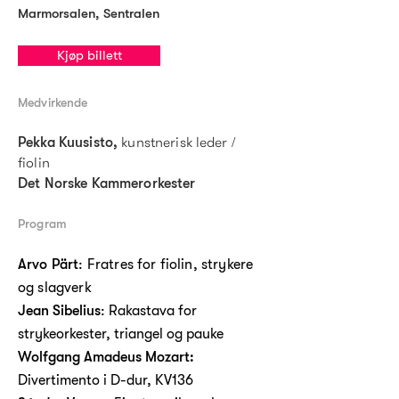
Marmorsalen, Sentralen
Kjøp billett
Medvirkende
kunstnerisk leder /
Pekka Kuusisto,
fiolin
Det Norske Kammerorkester
Program
Arvo Pärt
: Fratres for fiolin, strykere
og slagverk
Jean Sibelius
: Rakastava for
strykeorkester, triangel og pauke
Wolfgang Amadeus Mozart:
Divertimento i D-dur, KV136