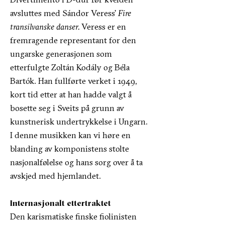
avsluttes med Sándor Veress’
Fire
transilvanske danser.
Veress er en
fremragende representant for den
ungarske generasjonen som
etterfulgte Zoltán Kodály og Béla
Bartók. Han fullførte verket i 1949,
kort tid etter at han hadde valgt å
bosette seg i Sveits på grunn av
kunstnerisk undertrykkelse i Ungarn.
I denne musikken kan vi høre en
blanding av komponistens stolte
nasjonalfølelse og hans sorg over å ta
avskjed med hjemlandet.
Internasjonalt ettertraktet
Den karismatiske finske fiolinisten