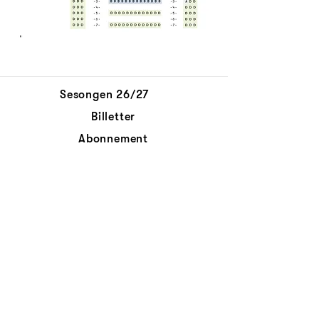
Sesongen 26/27
Billetter
Abonnement
Aktuelt
Personvernerklæring
Kontakt oss
© Det Norske Kammerorkester
Abonnér på nyhetsbrev