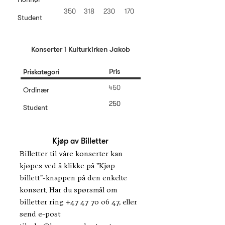
350
318
230
170
Student
Konserter i Kulturkirken Jakob
Pris
Priskategori
450
Ordinær
250
Student
Kjøp av Billetter
Billetter til våre konserter kan
kjøpes ved å klikke på "Kjøp
billett"-knappen på den enkelte
konsert. Har du spørsmål om
billetter ring
+47 47 70 06 47
, eller
send e-post