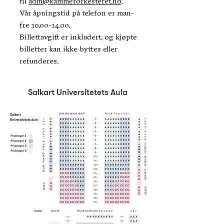
til
adm@kammerorkesteret.no
.
Vår åpningstid på telefon er man-
fre 10.00-14.00.
Billettavgift er inkludert, og kjøpte
billetter kan ikke byttes eller
refunderes.
Salkart Universitetets Aula