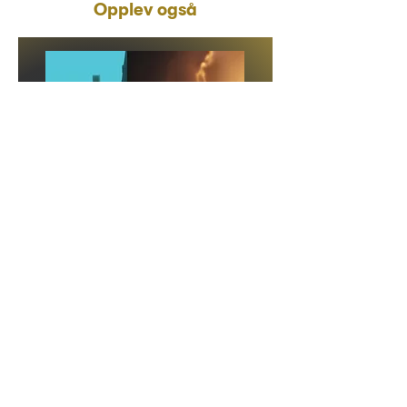
Opplev også
Tirsdag 13. oktober
Les mer