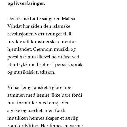
og livserfaringer.
Den iranskfødte sangeren Mahsa
Vahdat har siden den islamske
revolusjonen vært tvunget til å
utvikle sitt kunstnerskap utenfor
hjemlandet. Gjennom musikk og
poesi har hun likevel holdt fast ved
et uttrykk med røtter i persisk språk
og musikalsk tradisjon.
Vi har lenge ønsket å gjøre noe
sammen med henne. Ikke bare fordi
hun formidler med en sjelden
styrke og nærhet, men fordi
musikken hennes skaper et særlig
rom for lytting. Her finnes en varme