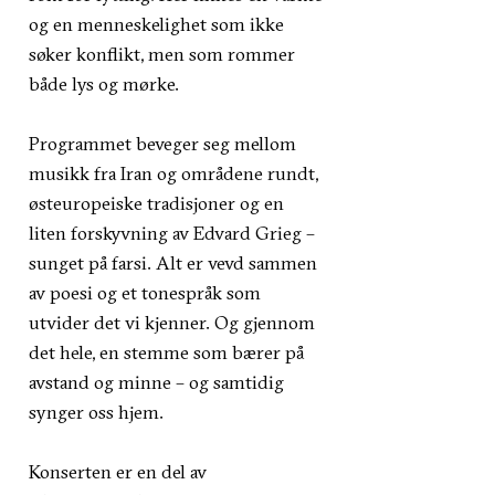
og en menneskelighet som ikke
søker konflikt, men som rommer
både lys og mørke.
Programmet beveger seg mellom
musikk fra Iran og områdene rundt,
østeuropeiske tradisjoner og en
liten forskyvning av Edvard Grieg –
sunget på farsi. Alt er vevd sammen
av poesi og et tonespråk som
utvider det vi kjenner. Og gjennom
det hele, en stemme som bærer på
avstand og minne – og samtidig
synger oss hjem.
Konserten er en del av