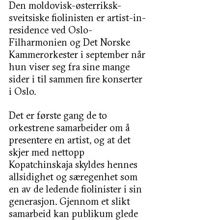
Den moldovisk-østerriksk-
sveitsiske fiolinisten er artist-in-
residence ved Oslo-
Filharmonien og Det Norske 
Kammerorkester i september når 
hun viser seg fra sine mange 
sider i til sammen fire konserter 
i Oslo.
Det er første gang de to 
orkestrene samarbeider om å 
presentere en artist, og at det 
skjer med nettopp 
Kopatchinskaja skyldes hennes 
allsidighet og særegenhet som 
en av de ledende fiolinister i sin 
generasjon. Gjennom et slikt 
samarbeid kan publikum glede 