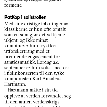
formene.
PatKop i solistrollen
Med sine dristige tolkninger av 
klassikerne er hun ofte omtalt 
som en som gjør det velkjente 
ukjent, og ikke minst 
kombinerer hun fryktløs 
utforskertrang med et 
brennende engasjement for 
samtidsmusikk. Lørdag 24. 
september er hun solist med oss 
i fiolinkonserten til den tyske 
komponisten Karl Amadeus 
Hartmann. 
– Hartmann måtte i sin tid 
oppleve at verden forvandlet seg 
til den annen verdenskrigs 