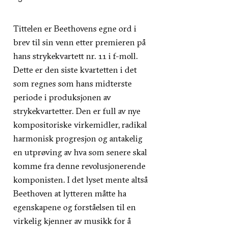
Tittelen er Beethovens egne ord i
brev til sin venn etter premieren på
hans strykekvartett nr. 11 i f-moll.
Dette er den siste kvartetten i det
som regnes som hans midterste
periode i produksjonen av
strykekvartetter. Den er full av nye
kompositoriske virkemidler, radikal
harmonisk progresjon og antakelig
en utprøving av hva som senere skal
komme fra denne revolusjonerende
komponisten. I det lyset mente altså
Beethoven at lytteren måtte ha
egenskapene og forståelsen til en
virkelig kjenner av musikk for å