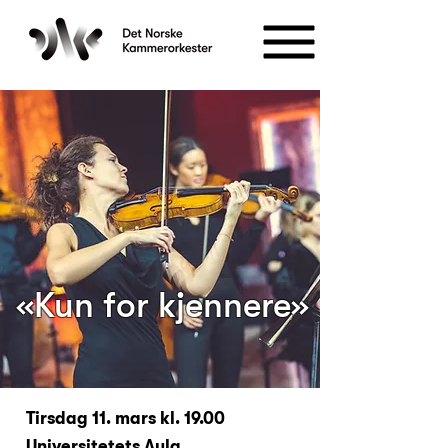
«Kun for kjennere»
Tirsdag 11. mars kl. 19.00
Universitetets Aula