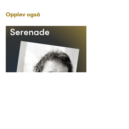
Opplev også
Serenade
Tirsdag 8. april