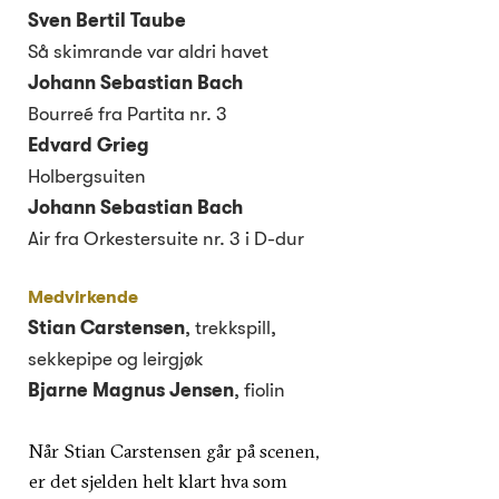
Sven Bertil Taube
Så skimrande var aldri havet
Johann Sebastian Bach
Bourreé fra Partita nr. 3
Edvard Grieg
Holbergsuiten
Johann Sebastian Bach
Air fra Orkestersuite nr. 3 i D-dur
Medvirkende
Stian Carstensen
, trekkspill,
sekkepipe og leirgjøk
Bjarne
Magnus Jensen
,
fiolin
Når Stian Carstensen går på scenen,
er det sjelden helt klart hva som