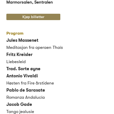
Marmorsalen, Sentralen
Kjøp billetter
Program
Jules Massenet
Meditasjon fra operaen
Thaïs
Fritz Kreisler
Liebesleid
Trad. Sorte øyne
Antonio Vivaldi
Høsten fra Fire årstidene
Pablo de Sarasate
Romanza Andalucía
Jacob Gade
Tango jealusie