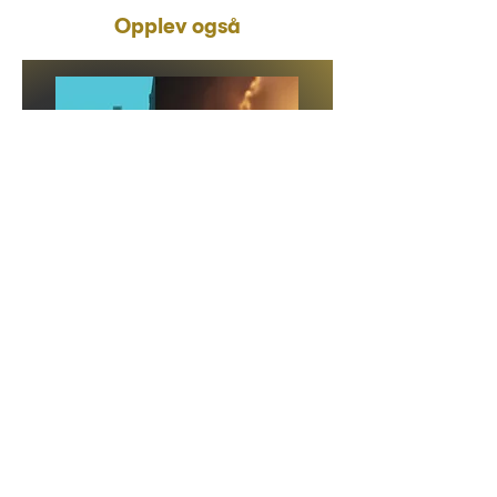
Opplev også
Tirsdag 13. oktober
Les mer