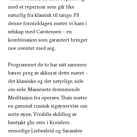
med et repertoar som går like
naturlig fra klassisk til tango. På
denne formiddagen møter vi ham i
selskap med Carstensen – en
kombinasjon som garantert bringer
noe uventet med seg.
Programmet de to har satt sammen
bærer preg av akkurat dette møtet –
det klassiske og det ustyrlige, side
om side. Massenets drømmende
Meditasjon fra operaen Thaïs møter
en gammel russisk sigøynervise om
sorte øyne, Vivaldis skilding av
høstjakt glir over i Kreislers
vemodige Liebesleid og Sarasates