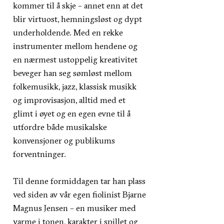
kommer til å skje – annet enn at det
blir virtuost, hemningsløst og dypt
underholdende. Med en rekke
instrumenter mellom hendene og
en nærmest ustoppelig kreativitet
beveger han seg sømløst mellom
folkemusikk, jazz, klassisk musikk
og improvisasjon, alltid med et
glimt i øyet og en egen evne til å
utfordre både musikalske
konvensjoner og publikums
forventninger.
Til denne formiddagen tar han plass
ved siden av vår egen fiolinist Bjarne
Magnus Jensen – en musiker med
varme i tonen, karakter i spillet og