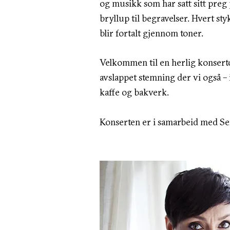
og musikk som har satt sitt preg p
bryllup til begravelser. Hvert s
blir fortalt gjennom toner.
Velkommen til en herlig konsert
avslappet stemning der vi også – i
kaffe og bakverk.
Konserten er i samarbeid med Se