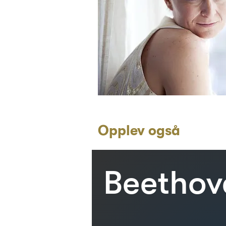
Opplev også
Beethov