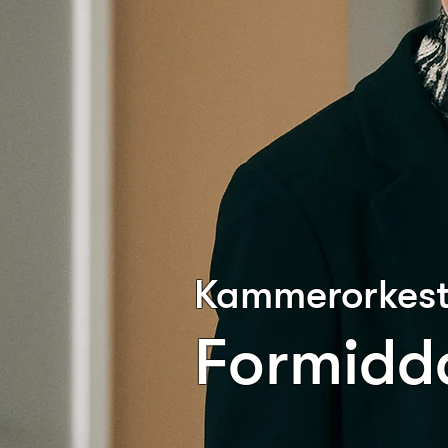
Kammerorkeste
Formidd