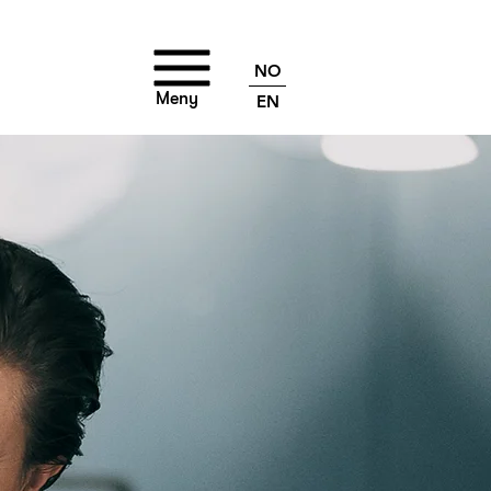
NO
Meny
EN