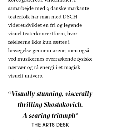
samarbejde med 3 danske markante
teaterfolk har man med DSCH
videreudviklet en fri og legende
visuel teaterkoncertform, hvor
følelserne ikke kun sættes i
bevægelse gennem ørene, men også
ved musikernes overraskende fysiske
nærvær og rå energi i et magisk
visuelt univers.
“Visually stunning, viscerally
thrilling Shostakovich.
A searing triumph”
THE ARTS DESK