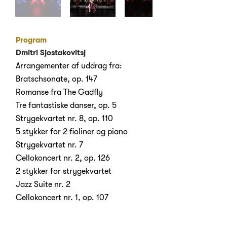
Program
Dmitri Sjostakovitsj
Arrangementer af uddrag fra:
Bratschsonate, op. 147
Romanse fra The Gadfly
Tre fantastiske danser, op. 5
Strygekvartet nr. 8, op. 110
5 stykker for 2 fioliner og piano
Strygekvartet nr. 7
Cellokoncert nr. 2, op. 126
2 stykker for strygekvartet
Jazz Suite nr. 2
Cellokoncert nr. 1, op. 107
Klaverkoncert nr. 2, op. 102
Symfoni nr. 8. op. 65