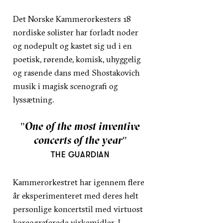
​Det Norske Kammerorkesters 18
nordiske solister har forladt noder
og nodepult og kastet sig ud i en
poetisk, rørende, komisk, uhyggelig
og rasende dans med Shostakovich
musik i magisk scenografi og
lyssætning.
"One of the most inventive
concerts of the year"
THE GUARDIAN
Kammerorkestret har igennem flere
år eksperimenteret med deres helt
personlige koncertstil med virtuost
koreograferede virkemidler. I