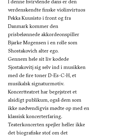
I denne hvirvlende dans er den
verdenskendte finske violinvirtuos
Pekka Kuusisto i front og fra
Danmark kommer den
prisbelønnede akkordeonspiller
Bjarke Mogensen i en rolle som
Shostakovich alter ego.
Gennem hele sit liv kodede
Sjostakovitj sig selv ind i musikken
med de fire toner D-Es-C-H, et
musikalsk signaturmotiv.
Koncertteatret har begejstret et
alsidigt publikum, også dem som
ikke nødvendigvis mødte op med en
klassisk koncerterfaring.
Teaterkoncerten spejler heller ikke
det biografiske stof om det