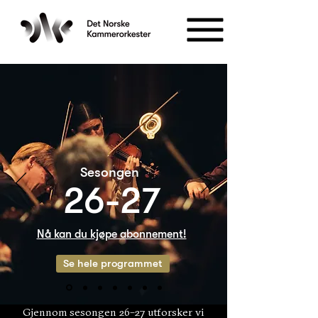
Sesongen
26-27
Nå kan du kjøpe abonnement!
Se hele programmet
Gjennom sesongen 26–27 utforsker vi