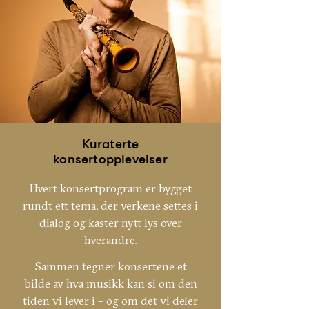
Kuraterte
konsertopplevelser
Hvert konsertprogram er bygget
rundt ett tema, der verkene settes i
dialog og kaster nytt lys over
hverandre.
Sammen tegner konsertene et
bilde av hva musikk kan si om den
tiden vi lever i – og om det vi deler