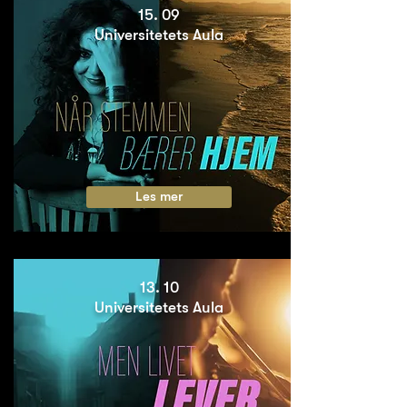
15. 09
Universitetets Aula
Les mer
13. 10
Universitetets Aula