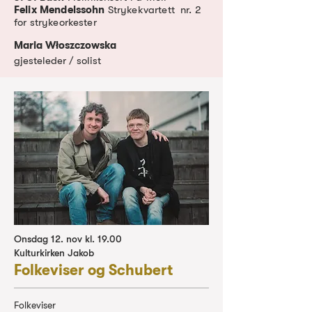
Felix Mendelssohn
Strykekvartett nr. 2
for strykeorkester
Maria Włoszczowska
gjesteleder / solist
Onsdag 12. nov kl. 19.00
Kulturkirken Jakob
Folkeviser og Schubert
Folkeviser