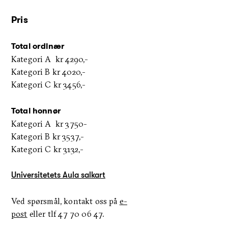
Pris
Total ordinær
Kategori A kr 4290,-
Kategori B kr 4020,-
Kategori C kr 3456,-
Total honnør
Kategori A kr 3750-
Kategori B kr 3537,-
Kategori C kr 3132,-
Universitetets Aula salkart
Ved spørsmål, kontakt oss på
e-
post
eller tlf
47 70 06 47
.