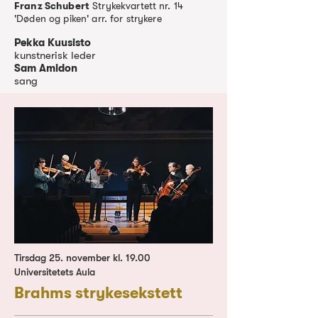
Franz Schubert
Strykekvartett nr. 14
'Døden og piken' arr. for strykere
Pekka Kuusisto
kunstnerisk leder
Sam Amidon
sang
Tirsdag 25. november kl. 19.00
Universitetets Aula
Brahms strykesekstett