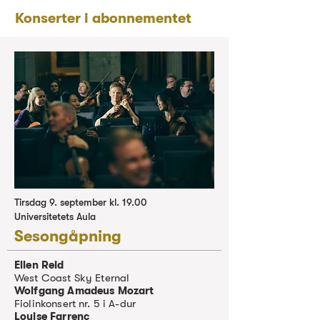
Konserter i abonnementet
Tirsdag 9. september kl. 19.00
Universitetets Aula
Sesongåpning
Ellen Reid
West Coast Sky Eternal
Wolfgang Amadeus Mozart
Fiolinkonsert nr. 5 i A-dur
Louise Farrenc