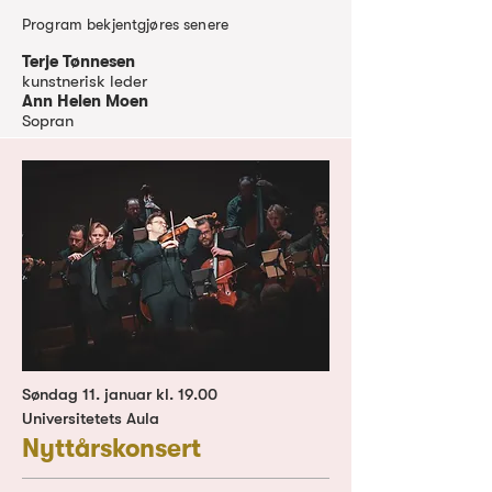
Program bekjentgjøres senere
Terje Tønnesen
kunstnerisk leder
Ann Helen Moen
Sopran
Søndag 11. januar kl. 19.00
Universitetets Aula
Nyttårskonsert