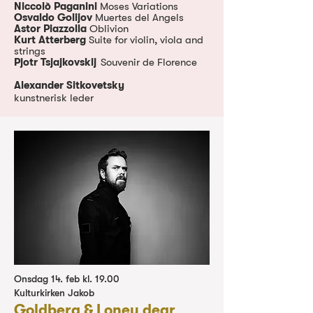
Niccolò Paganini
Moses Variations
Osvaldo Golijov
Muertes del Angels
Astor Piazzolla
Oblivion
Kurt Atterberg
Suite for violin, viola and
strings
Pjotr Tsjajkovskij
Souvenir de Florence
Alexander Sitkovetsky
kunstnerisk leder
Onsdag 14. feb kl. 19.00
Kulturkirken Jakob
Goldberg & Loney dear