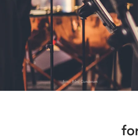
Foto: Bård Gundersen
fo