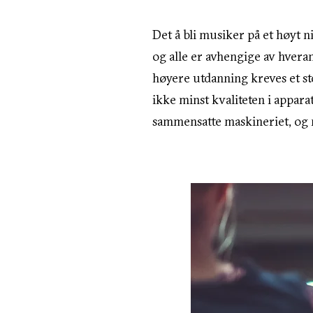
Det å bli musiker på et høyt 
og alle er avhengige av hveran
høyere utdanning kreves et sto
ikke minst kvaliteten i appa
sammensatte maskineriet, og m