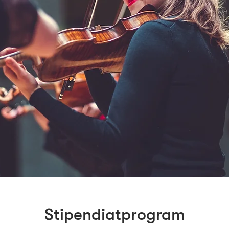
Stipendiatprogram