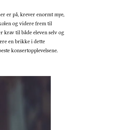
ler er på, krever enormt mye,
kolen og videre frem til
r krav til både eleven selv og
re en brikke i dette
beste konsertopplevelsene.