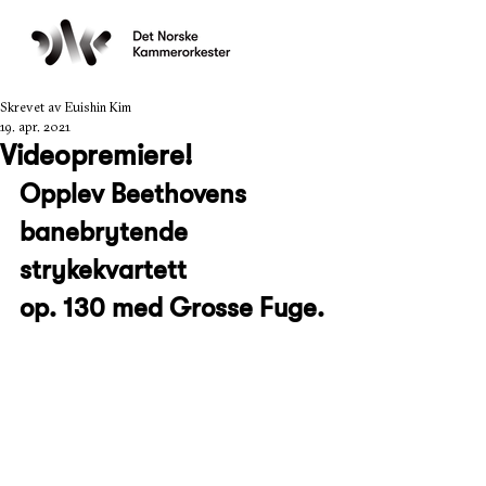
Skrevet av Euishin Kim
19. apr. 2021
Videopremiere!
Opplev Beethovens 
banebrytende 
strykekvartett 
op. 130 med Grosse Fuge.