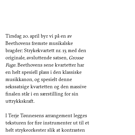
Tirsdag 20. april byr vi på en av 
Beethovens fremste musikalske 
bragder: Strykekvartett nr. 13 med den 
originale, avsluttende satsen
, Grosse 
Fuge
. Beethovens sene kvartetter har 
en helt spesiell plass i den klassiske 
musikkanon, og spesielt denne 
sekssatsige kvartetten og den massive 
finalen står i en særstilling for sin 
uttrykkskraft.  
I Terje Tønnesens arrangement legges 
teksturen for fire instrumenter ut til et 
helt strykeorkester slik at kontrasten 