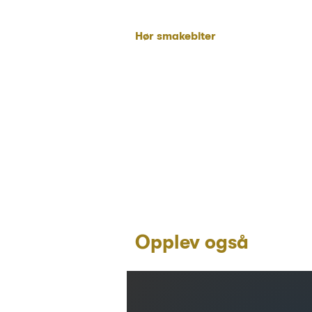
Hør smakebiter
Opplev også