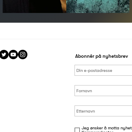
Abonnér på nyhetsbrev
Jeg ønsker å motta nyhet