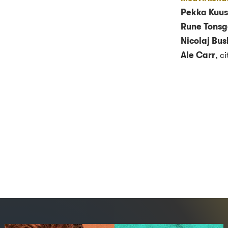
Pekka Kuus
Rune Tonsg
Nicolaj Bus
Ale Carr
,
ci