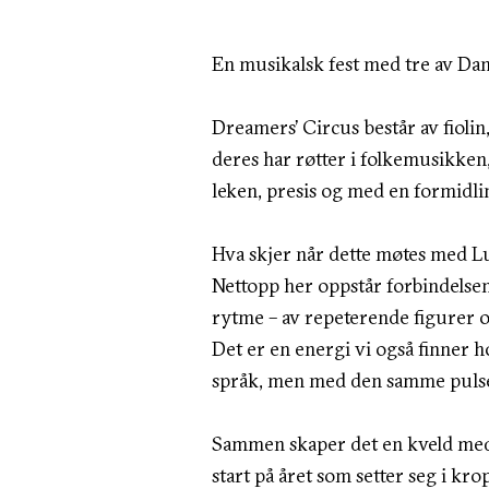
En musikalsk fest med tre av Da
Dreamers’ Circus består av fiolin
deres har røtter i folkemusikken,
leken, presis og med en formidli
Hva skjer når dette møtes med L
Nettopp her oppstår forbindelse
rytme – av repeterende figurer o
Det er en energi vi også finner 
språk, men med den samme puls
Sammen skaper det en kveld med
start på året som setter seg i kro