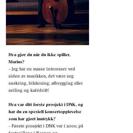
Hva gjør du når du ikke spiller,
Marius?
- Jeg har en masse interesser ved
siden av musikken, det være seg
snekring, bilskruing, ølbrygging eller
seiling og kafédrift!
Hva var ditt første prosjekt i DNK, og
har du en spesiell konsertopplevelse
som har gjort inntrykk?
- Første prosjekt i DNK var i 2000, på
festspillene i Bergen og