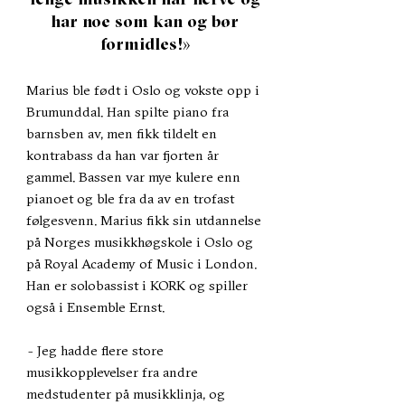
har noe som kan og bør
formidles!»
Marius ble født i Oslo og vokste opp i
Brumunddal. Han spilte piano fra
barnsben av, men fikk tildelt en
kontrabass da han var fjorten år
gammel. Bassen var mye kulere enn
pianoet og ble fra da av en trofast
følgesvenn.
Marius fikk sin utdannelse
på Norges musikkhøgskole i Oslo og
på Royal Academy of Music i London.
Han er solobassist i KORK og spiller
også i Ensemble Ernst.
- Jeg hadde flere store
musikkopplevelser fra andre
medstudenter på musikklinja, og