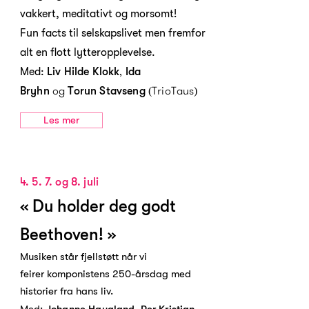
vakkert, meditativt og morsomt!
Fun facts til selskapslivet men fremfor
alt en flott lytteropplevelse.
,
Med:
Liv Hilde Klokk
Ida
og
(TrioTaus)
Bryhn
Torun Stavseng
Les mer
4. 5. 7. og 8. juli
« Du holder deg godt
Beethoven! »
Musiken står fjellstøtt når vi
feirer komponistens 250-årsdag med
historier fra hans liv.
,