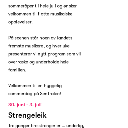
sommeråpent i hele juli og ønsker
velkommen til flotte musikalske
opplevelser.
På scenen står noen av landets
fremste musikere, og hver uke
presenterer vi nytt program som vil
overraske og underholde hele
familien.
Velkommen til en hyggelig
sommerdag på Sentralen!
30. juni - 3. juli
Strengeleik
Tre ganger fire strenger er … underlig,