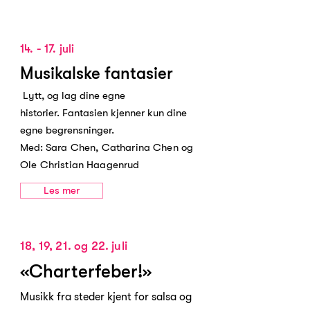
14. - 17. juli
Musikalske fantasier
Lytt, og lag dine egne
historier. Fantasien kjenner kun dine
egne begrensninger.
Med:
Sara Chen, Catharina Chen
og
Ole Christian Haagenrud
Les mer
18, 19, 21. og 22. juli
«Charterfeber!»
Musikk fra steder kjent for salsa og