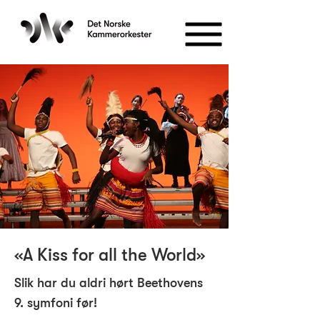
«A Kiss for all the World»
Slik har du aldri hørt Beethovens
9. symfoni før!