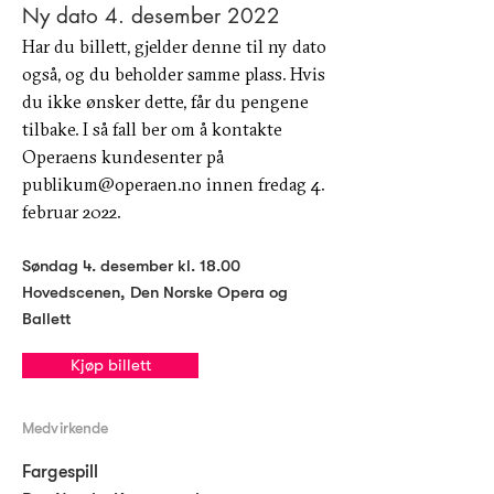
Ny dato 4. desember 2022
Har du billett, gjelder denne til ny dato
også, og du beholder samme plass. Hvis
du ikke ønsker dette, får du pengene
tilbake. I så fall ber om å kontakte
Operaens kundesenter på
publikum@operaen.no
innen fredag 4.
februar 2022.
Søndag 4. desember
kl. 18.00
Hovedscenen, Den Norske Opera og
Ballett
Kjøp billett
Medvirkende
Fargespill