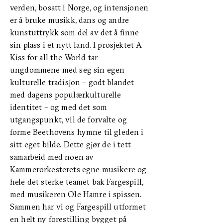
verden, bosatt i Norge, og intensjonen
er å bruke musikk, dans og andre
kunstuttrykk som del av det å finne
sin plass i et nytt land. I prosjektet A
Kiss for all the World tar
ungdommene med seg sin egen
kulturelle tradisjon – godt blandet
med dagens populærkulturelle
identitet – og med det som
utgangspunkt, vil de forvalte og
forme Beethovens hymne til gleden i
sitt eget bilde. Dette gjør de i tett
samarbeid med noen av
Kammerorkesterets egne musikere og
hele det sterke teamet bak Fargespill,
med musikeren Ole Hamre i spissen.
Sammen har vi og Fargespill utformet
en helt ny forestilling bygget på