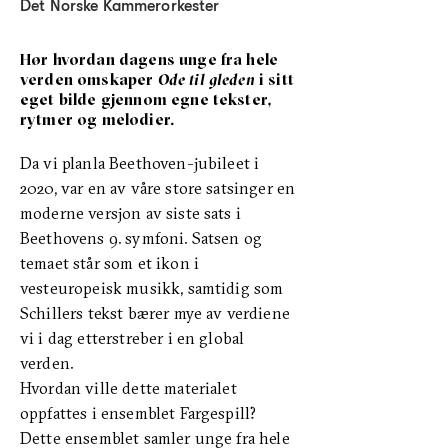
Det Norske Kammerorkester
Hør hvordan dagens unge fra hele
verden omskaper
Ode til gleden
i sitt
eget bilde gjennom egne tekster,
rytmer og melodier.
Da vi planla Beethoven-jubileet i
2020, var en av våre store satsinger en
moderne versjon av siste sats i
Beethovens 9. symfoni. Satsen og
temaet står som et ikon i
vesteuropeisk musikk, samtidig som
Schillers tekst bærer mye av verdiene
vi i dag etterstreber i en global
verden.
Hvordan ville dette materialet
oppfattes i ensemblet Fargespill?
Dette ensemblet samler unge fra hele