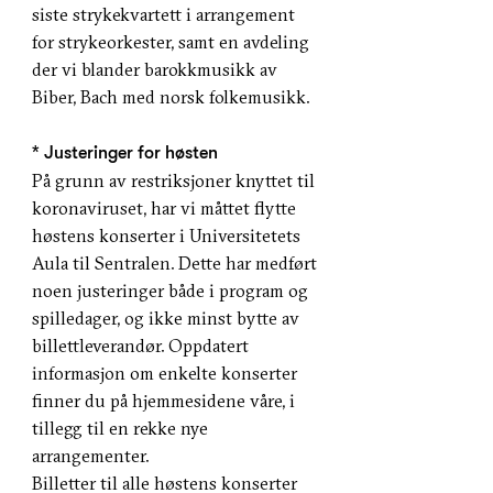
siste strykekvartett i arrangement
for strykeorkester, samt en avdeling
der vi blander barokkmusikk av
Biber, Bach med norsk folkemusikk.
* Justeringer for høsten
På grunn av restriksjoner knyttet til
koronaviruset, har vi måttet flytte
høstens konserter i Universitetets
Aula til Sentralen. Dette har medført
noen justeringer både i program og
spilledager, og ikke minst bytte av
billettleverandør. Oppdatert
informasjon om enkelte konserter
finner du på hjemmesidene våre, i
tillegg til en rekke nye
arrangementer.
Billetter til alle høstens konserter