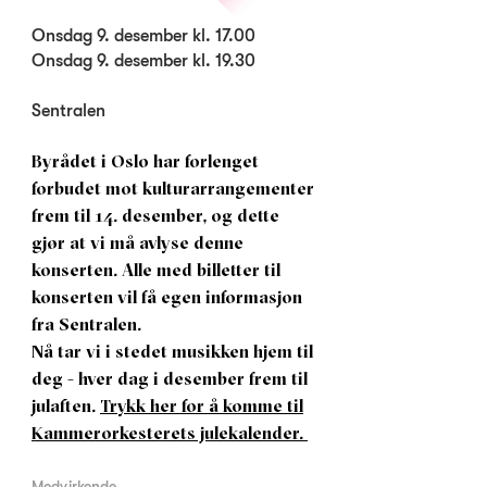
Onsdag 9. desember kl. 17.00
Onsdag 9. desember kl. 19.30
Sentralen
Byrådet i Oslo har forlenget
forbudet mot kulturarrangementer
frem til 14. desember, og dette
gjør at vi må avlyse denne
konserten.
Alle med billetter til
konserten vil få egen informasjon
fra Sentralen.
Nå tar vi i stedet musikken hjem til
deg - hver dag i desember frem til
julaften.
Trykk her for å komme til
Kammerorkesterets julekalender.
Medvirkende