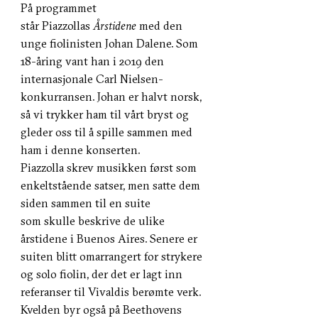
På programmet
står Piazzollas
Årstidene
med den
unge fiolinisten Johan Dalene. Som
18-åring vant han i 2019 den
internasjonale Carl Nielsen-
konkurransen. Johan er halvt norsk,
så vi trykker ham til vårt bryst og
gleder oss til å spille sammen med
ham i denne konserten.
Piazzolla skrev musikken først som
enkeltstående satser, men satte dem
siden sammen til en suite
som skulle beskrive de ulike
årstidene i Buenos Aires. Senere er
suiten blitt omarrangert for strykere
og solo fiolin, der det er lagt inn
referanser til Vivaldis berømte verk.
Kvelden byr også på Beethovens