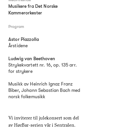
Musikere fra Det Norske
Kammerorkester
Program
Astor Piazzolla
Årstidene
Ludwig van Beethoven
Strykekvartett nr. 16, op. 135 arr.
for strykere
Musikk av Heinrich Ignaz Franz
Biber, Johann Sebastian Bach med
norsk folkemusikk
Vi inviterer til julekonsert som del
av HørBar-serien vår i Sentralen.