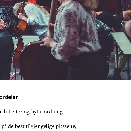
rdeler
rtbilletter og bytte ordning
en på de best tilgjengelige plassene,