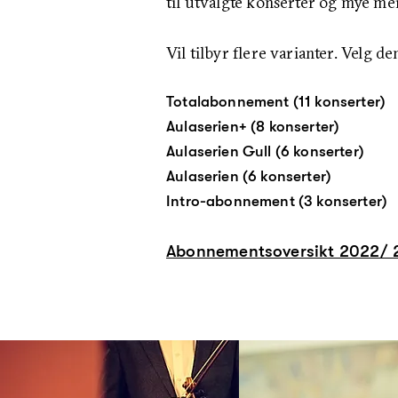
til utvalgte konserter og mye me
Vil tilbyr flere varianter. Velg d
Totalabonnement (11 konserter)
Aulaserien+ (8 konserter)
Aulaserien Gull (6 konserter)
Aulaserien (6 konserter)
Intro-abonnement (3 konserter)
Abonnementsoversikt 2022/ 