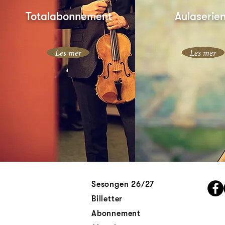
Totalabonnement
Aulaserie
Les mer
Les mer
Sesongen 26/27
Billetter
Abonnement