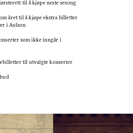
ørsterett til å kjøpe neste sesong
m året til å kjøpe ekstra billetter
er i Aulaen
konserter som ikke inngår i
ebilletter til utvalgte konserter
lbud