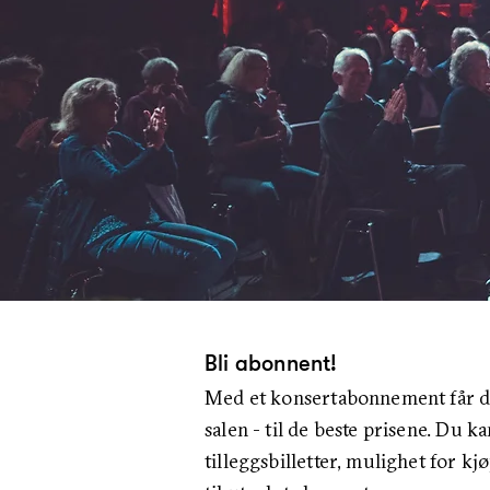
Bli abonnent!
Med et konsertabonnement får du
salen - til de beste prisene. Du ka
tilleggsbilletter, mulighet for kj