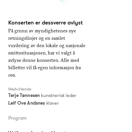
Konserten er dessverre avlyst
På grunn av myndighetenes nye
retningslinjer og en samlet
vurdering av den lokale og nasjonale
smittesituasjonen, har vi valgt å
avlyse denne konserten. Alle med
billetter vil få egen informasjon fra
oss.
Medvirkende
kunstnerisk leder
Terje Tønnesen
klaver
Leif Ove Andsnes
Program