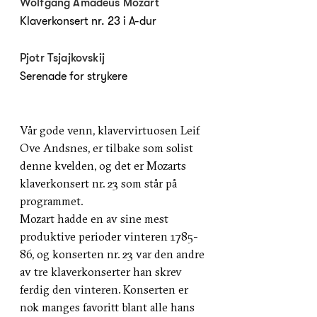
Wolfgang Amadeus Mozart
Klaverkonsert nr. 23 i A-dur
Pjotr Tsjajkovskij
Serenade for strykere
Vår gode venn, klavervirtuosen Leif
Ove Andsnes, er tilbake som solist
denne kvelden, og det er Mozarts
klaverkonsert nr. 23 som står på
programmet.
Mozart hadde en av sine mest
produktive perioder vinteren 1785-
86, og konserten nr. 23 var den andre
av tre klaverkonserter han skrev
ferdig den vinteren. Konserten
er
nok manges favoritt blant alle hans