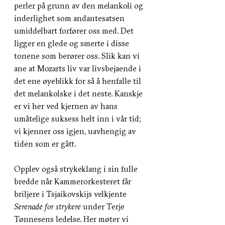
perler på grunn av den melankoli og
inderlighet som andantesatsen
umiddelbart forfører oss med. Det
ligger en glede og smerte i disse
tonene som berører oss. Slik kan vi
ane at Mozarts liv var livsbejaende i
det ene øyeblikk for så å henfalle til
det melankolske i det neste. Kanskje
er vi her ved kjernen av hans
umåtelige suksess helt inn i vår tid;
vi kjenner oss igjen, uavhengig av
tiden som er gått.
Opplev også strykeklang i sin fulle
bredde når Kammerorkesteret får
briljere i Tsjaikovskijs velkjente
Serenade for strykere
under Terje
Tønnesens ledelse. Her møter vi