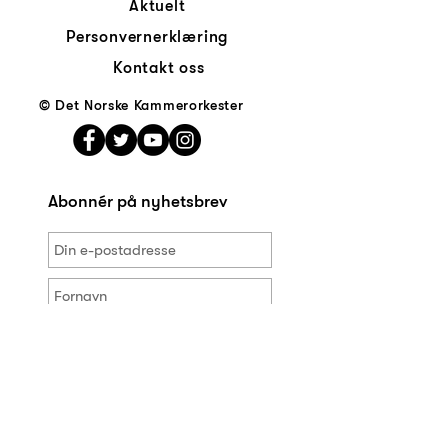
Aktuelt
Personvernerklæring
Kontakt oss
© Det Norske Kammerorkester
Abonnér på nyhetsbrev
Jeg ønsker å motta nyhetsbrev
fra Det Norske Kammerorkester.
Meld på